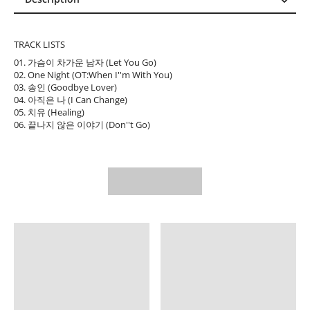
Description
Reviews (0)
TRACK LISTS
01. 가슴이 차가운 남자 (Let You Go)
02. One Night (OT:When I''m With You)
03. 송인 (Goodbye Lover)
04. 아직은 나 (I Can Change)
05. 치유 (Healing)
06. 끝나지 않은 이야기 (Don''t Go)