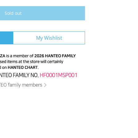
Sold out
My Wishlist