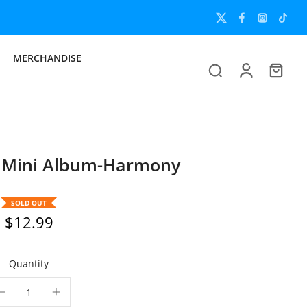
MERCHANDISE
Mini Album-Harmony
SOLD OUT
$12.99
Quantity