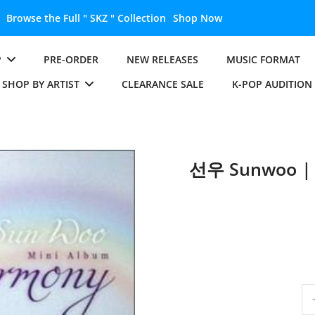
Unlock the Full " BTS " Collection
Shop Now
P
PRE-ORDER
NEW RELEASES
MUSIC FORMAT
SHOP BY ARTIST
CLEARANCE SALE
K-POP AUDITION
선우 Sunwoo | 