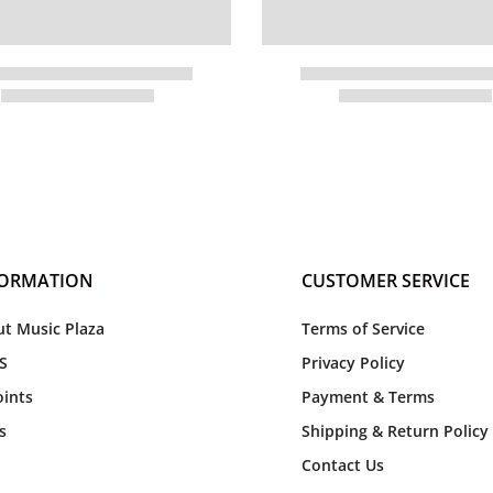
FORMATION
CUSTOMER SERVICE
t Music Plaza
Terms of Service
S
Privacy Policy
ints
Payment & Terms
s
Shipping & Return Policy
Contact Us