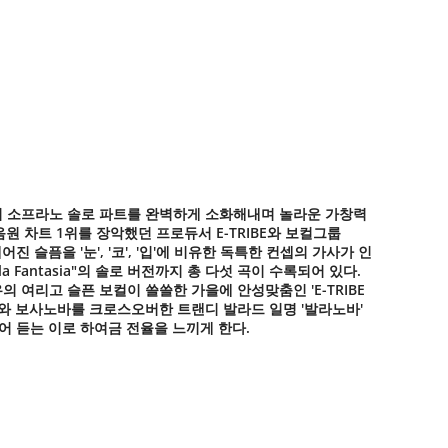
ntasia'의 소프라노 솔로 파트를 완벽하게 소화해내며 놀라운 가창력
 음원 차트 1위를 장악했던 프로듀서 E-TRIBE와 보컬그룹
 슬픔을 '눈', '코', '입'에 비유한 독특한 컨셉의 가사가 인
ella Fantasia"의 솔로 버전까지 총 다섯 곡이 수록되어 있다.
의 여리고 슬픈 보컬이 쓸쓸한 가을에 안성맞춤인 'E-TRIBE
와 보사노바를 크로스오버한 트랜디 발라드 일명 '발라노바'
어 듣는 이로 하여금 전율을 느끼게 한다.