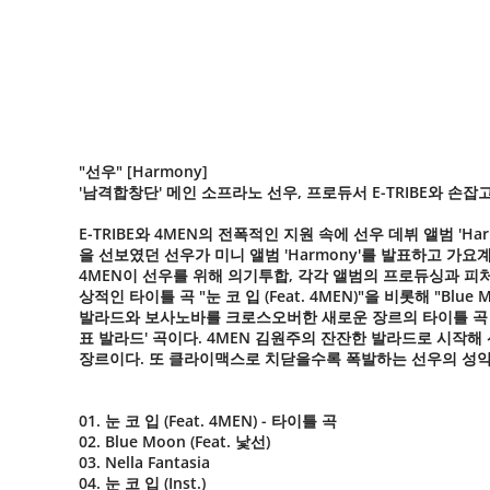
"선우" [Harmony]
'남격합창단' 메인 소프라노 선우, 프로듀서 E-TRIBE와 손잡
E-TRIBE와 4MEN의 전폭적인 지원 속에 선우 데뷔 앨범 'Har
을 선보였던 선우가 미니 앨범 'Harmony'를 발표하고 가요계
4MEN이 선우를 위해 의기투합, 각각 앨범의 프로듀싱과 피처링을
상적인 타이틀 곡 "눈 코 입 (Feat. 4MEN)"을 비롯해 "Blu
발라드와 보사노바를 크로스오버한 새로운 장르의 타이틀 곡 "눈 코
표 발라드' 곡이다. 4MEN 김원주의 잔잔한 발라드로 시
장르이다. 또 클라이맥스로 치닫을수록 폭발하는 선우의 성악 
01. 눈 코 입 (Feat. 4MEN) - 타이틀 곡
02. Blue Moon (Feat. 낯선)
03. Nella Fantasia
04. 눈 코 입 (Inst.)