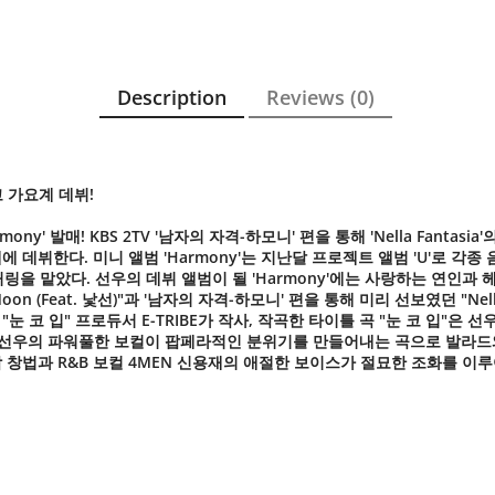
Description
Reviews (0)
고 가요계 데뷔!
mony' 발매! KBS 2TV '남자의 자격-하모니' 편을 통해 'Nella Fa
에 데뷔한다. 미니 앨범 'Harmony'는 지난달 프로젝트 앨범 'U'로 각종
 맡았다. 선우의 데뷔 앨범이 될 'Harmony'에는 사랑하는 연인과 헤어진
e Moon (Feat. 낯선)"과 '남자의 자격-하모니' 편을 통해 미리 선보였던 "N
 입" 프로듀서 E-TRIBE가 작사, 작곡한 타이틀 곡 "눈 코 입"은 선우
작해 선우의 파워풀한 보컬이 팝페라적인 분위기를 만들어내는 곡으로 발라드
창법과 R&B 보컬 4MEN 신용재의 애절한 보이스가 절묘한 조화를 이루