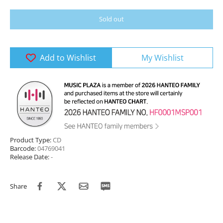
Sold out
Add to Wishlist
My Wishlist
Product Type:
CD
Barcode:
04769041
Release Date:
-
Share