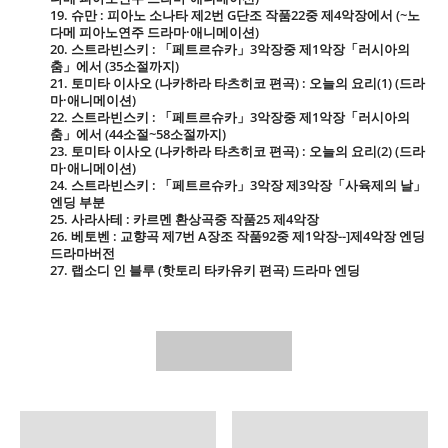
19. 슈만 : 피아노 소나타 제2번 G단조 작품22중 제4악장에서 (~노
다메 피아노연주 드라마·애니메이션)
20. 스트라빈스키 : 「페트르슈카」3악장중 제1악장「러시아의
춤」에서 (35소절까지)
21. 토미타 이사오 (나카하라 타츠히코 편곡) : 오늘의 요리(1) (드라
마·애니메이션)
22. 스트라빈스키 : 「페트르슈카」3악장중 제1악장「러시아의
춤」에서 (44소절~58소절까지)
23. 토미타 이사오 (나카하라 타츠히코 편곡) : 오늘의 요리(2) (드라
마·애니메이션)
24. 스트라빈스키 : 「페트르슈카」3악장 제3악장「사육제의 날」
엔딩 부분
25. 사라사테 : 카르멘 환상곡중 작품25 제4악장
26. 베토벤 : 교향곡 제7번 A장조 작품92중 제1악장--]제4악장 엔딩
드라마버전
27. 랩소디 인 블루 (핫토리 타카유키 편곡) 드라마 엔딩