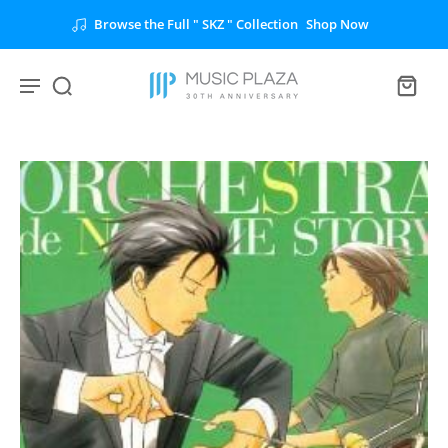
Browse the Full " SKZ " Collection
Shop Now