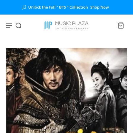
Unlock the Full " BTS " Collection
Shop Now