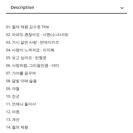
Description
Description
Reviews (0)
01. 철의 제왕 김수로 Title
02. 아파도 괜찮아요 - 서현(소녀시대)
03. 가시 같은 사랑 - 먼데이키즈
04. 사랑이 느껴져요 - 이지혜
05. 보고 싶어요 - 반형문
06. 사랑처럼, 그리움만큼 - 야미
07. 가야를 꿈꾸며
08. 달빛 아래 슬픔
09. 야철
10. 진군
11. 언제나 둘이서
12. 아효
13. 개선
14. 철의 제왕