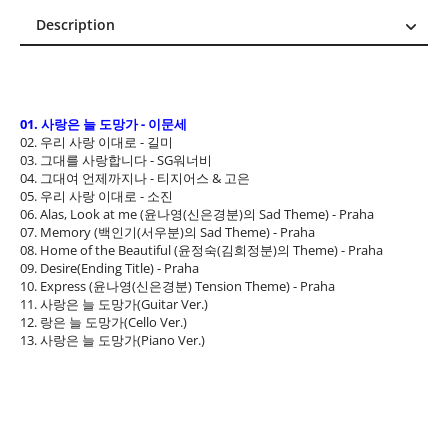
Description
Description
Reviews (0)
01. 사랑은 늘 도망가 - 이문세
02. 우리 사랑 이대로 - 길미
03. 그대를 사랑합니다 - SG워너비
04. 그대여 언제까지나 - 티지어스 & 고은
05. 우리 사랑 이대로 - 소진
06. Alas, Look at me (윤나영(신은경분)의 Sad Theme) - Praha
07. Memory (백인기(서우분)의 Sad Theme) - Praha
08. Home of the Beautiful (윤정숙(김희정분)의 Theme) - Praha
09. Desire(Ending Title) - Praha
10. Express (윤나영(신은경분) Tension Theme) - Praha
11. 사랑은 늘 도망가(Guitar Ver.)
12. 랑은 늘 도망가(Cello Ver.)
13. 사랑은 늘 도망가(Piano Ver.)