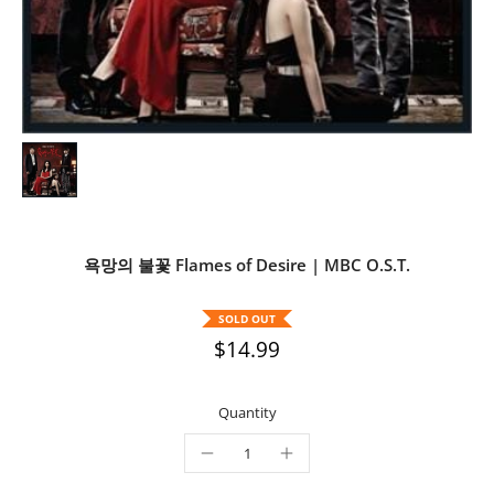
욕망의 불꽃 Flames of Desire | MBC O.S.T.
SOLD OUT
$14.99
Quantity