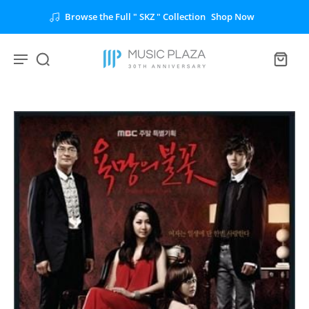
Browse the Full " SKZ " Collection
Shop Now