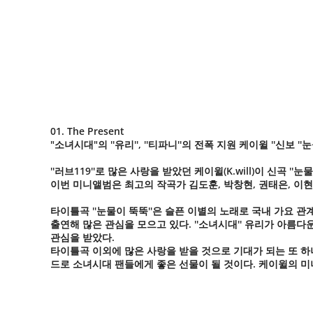
01. The Present
"소녀시대"의 ''유리'', ''티파니''의 전폭 지원 케이윌 ''신보
''러브119''로 많은 사랑을 받았던 케이윌(K.will)이 신곡 ''
이번 미니앨범은 최고의 작곡가 김도훈, 박창현, 권태은, 이
타이틀곡 ''눈물이 뚝뚝''은 슬픈 이별의 노래로 국내 가요 
출연해 많은 관심을 모으고 있다. ''소녀시대'' 유리가 아
관심을 받았다.
타이틀곡 이외에 많은 사랑을 받을 것으로 기대가 되는 또 하나의
드로 소녀시대 팬들에게 좋은 선물이 될 것이다. 케이윌의 미