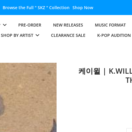
Browse the Full " SKZ " Collection
Shop Now
P
PRE-ORDER
NEW RELEASES
MUSIC FORMAT
SHOP BY ARTIST
CLEARANCE SALE
K-POP AUDITION
케이윌 | K.WI
T