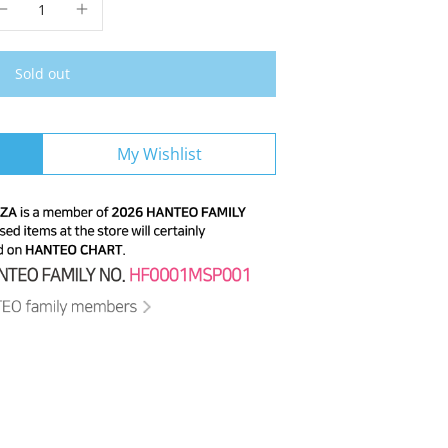
Sold out
My Wishlist