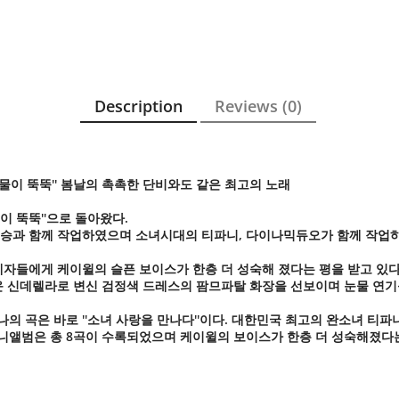
Description
Reviews (0)
 ''눈물이 뚝뚝'' 봄날의 촉촉한 단비와도 같은 최고의 노래
눈물이 뚝뚝''으로 돌아왔다.
현승과 함께 작업하였으며 소녀시대의 티파니, 다이나믹듀오가 함께 작업하
관계자들에게 케이윌의 슬픈 보이스가 한층 더 성숙해 졌다는 평을 받고 있다
름다운 신데렐라로 변신 검정색 드레스의 팜므파탈 화장을 선보이며 눈물 
 곡은 바로 ''소녀 사랑을 만나다''이다. 대한민국 최고의 완소녀 티파니가
니앨범은 총 8곡이 수록되었으며 케이윌의 보이스가 한층 더 성숙해졌다는