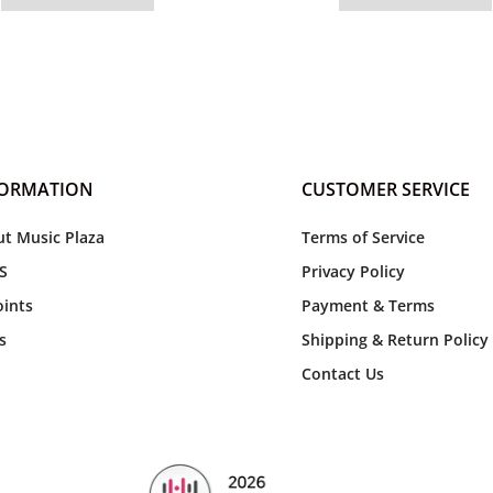
FORMATION
CUSTOMER SERVICE
t Music Plaza
Terms of Service
S
Privacy Policy
ints
Payment & Terms
s
Shipping & Return Policy
Contact Us