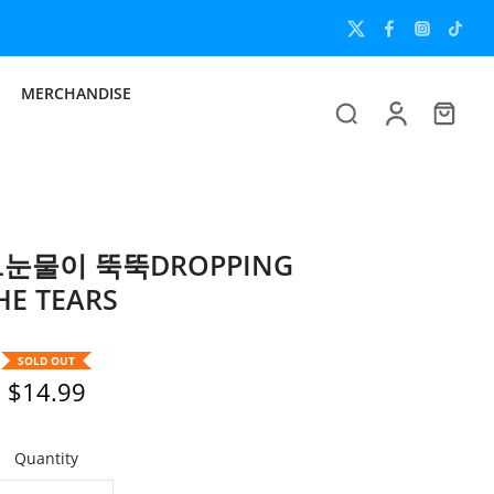
MERCHANDISE
LL눈물이 뚝뚝DROPPING
HE TEARS
SOLD OUT
$14.99
Quantity