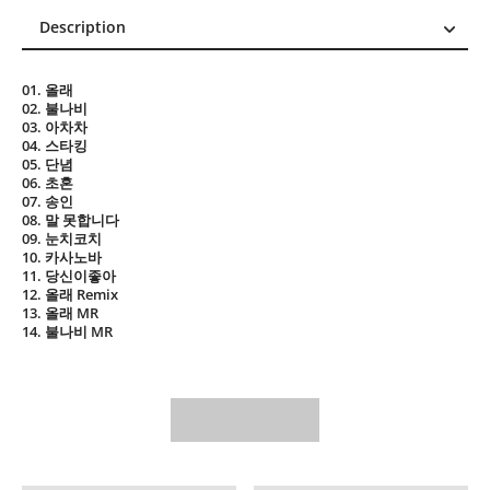
Description
Description
01. 올래
Reviews (0)
02. 불나비
03. 아차차
04. 스타킹
05. 단념
06. 초혼
07. 송인
08. 말 못합니다
09. 눈치코치
10. 카사노바
11. 당신이좋아
12. 올래 Remix
13. 올래 MR
14. 불나비 MR