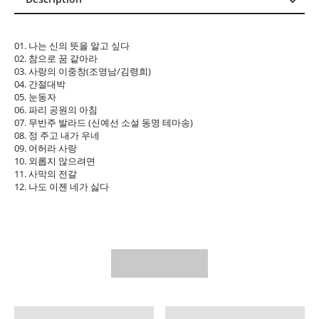
Description
Reviews (0)
01. 나는 신의 뜻을 알고 싶다
02. 참으로 꿈 같아라
03. 사랑의 이중창(조영남/김령희)
04. 간절대박
05. 눈동자
06. 파리 공원의 아침
07. 무반주 발라드 (신예선 소설 동명 테마송)
08. 정 주고 내가 우네
09. 어허라 사랑
10. 외롭지 않으려면
11. 사막의 전갈
12. 나도 이젠 네가 싫다