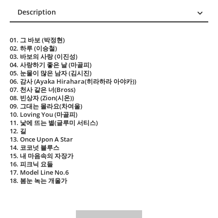
Description
Description
01. 그 바보 (박정현)
Reviews (0)
02. 하루 (이승철)
03. 바보의 사랑 (이진성)
04. 사랑하기 좋은 날 (마골피)
05. 눈물이 많은 남자 (김시진)
06. 감사 (Ayaka Hirahara(히라하라 아야카))
07. 천사 같은 너(Bross)
08. 빈상자 (Zion(시온))
09. 그대는 몰라요(차여울)
10. Loving You (마골피)
11. 낯에 뜨는 별(글루미 서티스)
12. 길
13. Once Upon A Star
14. 코코넛 블루스
15. 내 마음속의 자장가
16. 피크닉 요들
17. Model Line No.6
18. 봄눈 녹는 개울가