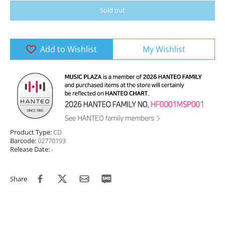
Sold out
Add to Wishlist
My Wishlist
Product Type:
CD
Barcode:
02770193
Release Date:
-
Share