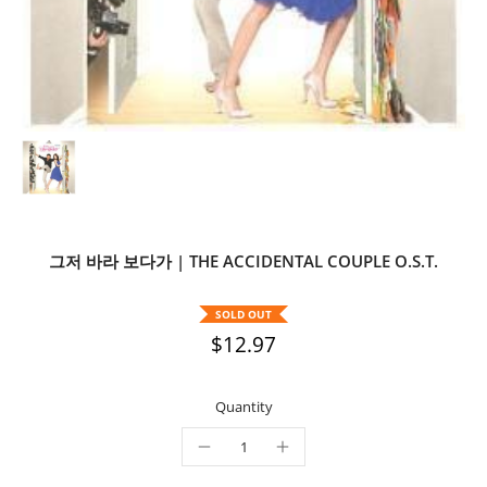
그저 바라 보다가 | THE ACCIDENTAL COUPLE O.S.T.
SOLD OUT
$12.97
Quantity