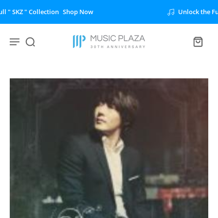
Unlock the Full " BTS " Collection
Shop Now