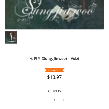
성진우 (Sung, Jinwoo) | Vol.6
SOLD OUT
$13.97
Quantity