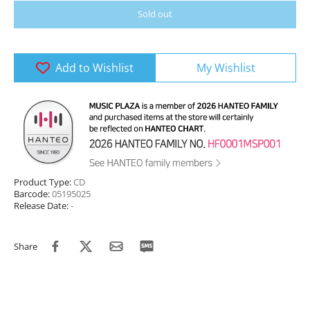
Sold out
Add to Wishlist
My Wishlist
Product Type:
CD
Barcode:
05195025
Release Date:
-
Share